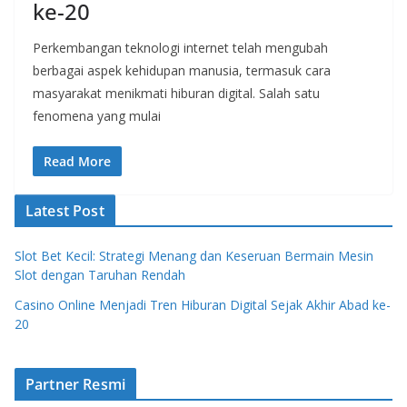
ke-20
Perkembangan teknologi internet telah mengubah
berbagai aspek kehidupan manusia, termasuk cara
masyarakat menikmati hiburan digital. Salah satu
fenomena yang mulai
Read More
Latest Post
Slot Bet Kecil: Strategi Menang dan Keseruan Bermain Mesin
Slot dengan Taruhan Rendah
Casino Online Menjadi Tren Hiburan Digital Sejak Akhir Abad ke-
20
Partner Resmi