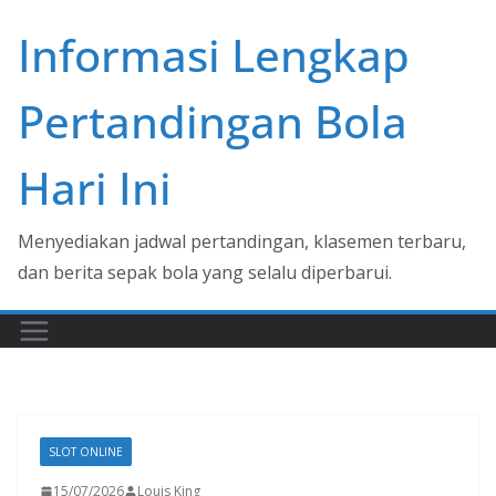
Skip
Informasi Lengkap
to
content
Pertandingan Bola
Hari Ini
Menyediakan jadwal pertandingan, klasemen terbaru,
dan berita sepak bola yang selalu diperbarui.
SLOT ONLINE
15/07/2026
Louis King